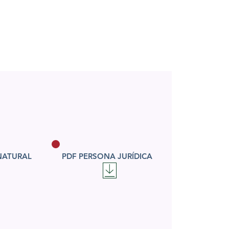
S
SERVICIOS
CONTACTO
NATURAL
PDF PERSONA JURÍDICA