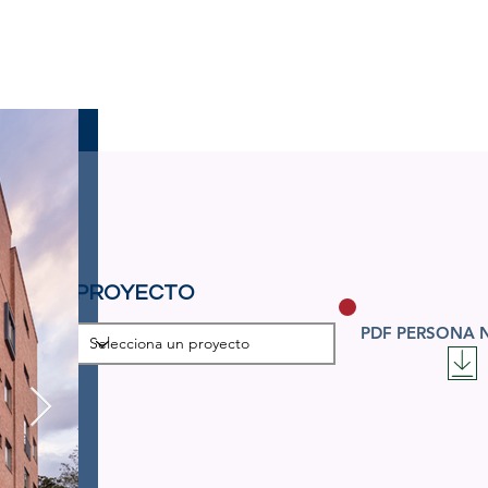
YECTOS EN EJECUCION
PROYECTOS EJECUTADO
PROYECTO
PDF PERSONA 